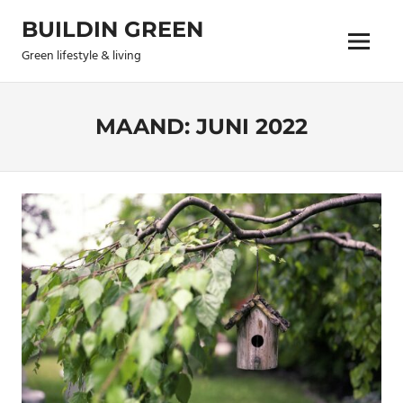
Skip
BUILDIN GREEN
to
Menu
content
Green lifestyle & living
MAAND:
JUNI 2022