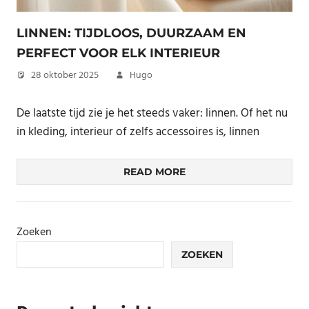
LINNEN: TIJDLOOS, DUURZAAM EN
PERFECT VOOR ELK INTERIEUR
28 oktober 2025
Hugo
De laatste tijd zie je het steeds vaker: linnen. Of het nu
in kleding, interieur of zelfs accessoires is, linnen
READ MORE
Zoeken
ZOEKEN