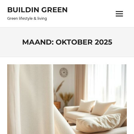
Skip
BUILDIN GREEN
to
Menu
content
Green lifestyle & living
MAAND:
OKTOBER 2025